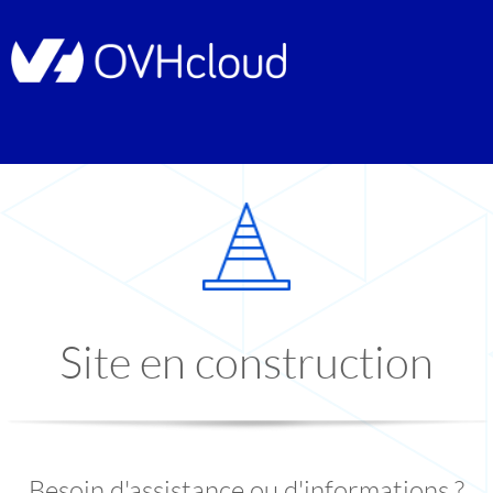
Site en construction
Besoin d'assistance ou d'informations ?